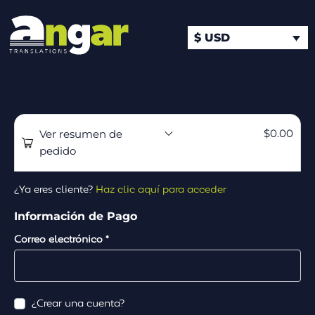
$ USD
$
0.00
Ver resumen de
pedido
¿Ya eres cliente?
Haz clic aquí para acceder
Información de Pago
Correo electrónico
*
¿Crear una cuenta?