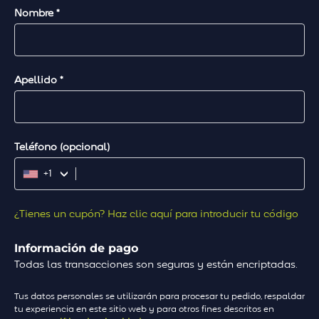
Nombre
*
Apellido
*
Teléfono
(opcional)
+1
¿Tienes un cupón? Haz clic aquí para introducir tu código
Información de pago
Todas las transacciones son seguras y están encriptadas.
Tus datos personales se utilizarán para procesar tu pedido, respaldar
tu experiencia en este sitio web y para otros fines descritos en