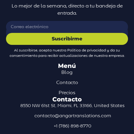
Lo mejor de la semana, directo a tu bandeja de
entrada.
Suscribirme
Al suscribirse, acepta nuestra Política de privacidad y da su
consentimiento para recibir actualizaciones de nuestra empresa.
Menú
Blog
Contacto
Precios
Contacto
8550 NW 61st St, Miami, FL 33166, United States
contacto@angartranslations.com
+1 (786) 898-8770